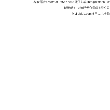
客服電話:66995991/65667048 電子郵箱:info@txmacau.c
版權所有 ©澳門天心電腦有限公司 Copyrigh
MMjobjob.com澳門人才就