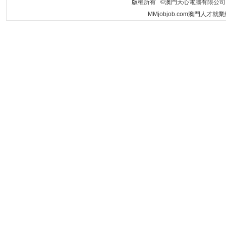
版權所有 ©澳門天心電腦有限公司 Copyrigh
MMjobjob.com澳門人才就