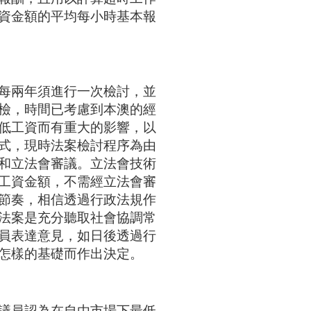
資金額的平均每小時基本報
每兩年須進行一次檢討，並
檢，時間已考慮到本澳的經
低工資而有重大的影響，以
式，現時法案檢討程序為由
和立法會審議。立法會技術
工資金額，不需經立法會審
節奏，相信透過行政法規作
法案是充分聽取社會協調常
員表達意見，如日後透過行
怎樣的基礎而作出決定。