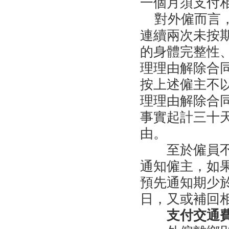
一個月須支付
對外僱而言
連續兩次未按
的身體完整性
理理由解除合
按上述僱主不
理理由解除合
事實起計三十
由。
至於僱員
通知僱主，如
預先通知期少
日，又或補回
支付交通