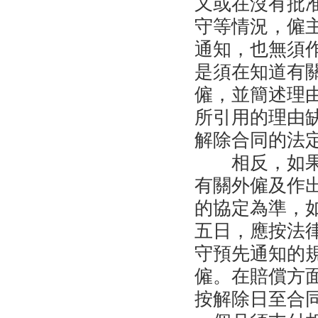
又或在沒有批
守等情況，僱
通知，也無須
是須在知道有
僱，並簡述理
所引用的理由
解除合同的法
相反，如
有關外僱及作
的協定為準，
五日，應按法
守預先通知的
僱。在賠償方
按解除日至合