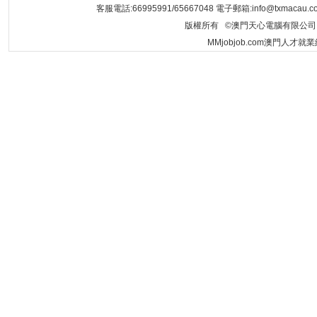
客服電話:66995991/65667048 電子郵箱:info@txmacau.c
版權所有 ©澳門天心電腦有限公司 Copyrigh
MMjobjob.com澳門人才就